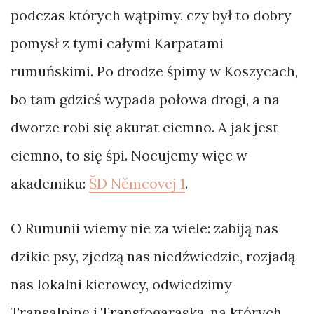
podczas których wątpimy, czy był to dobry
pomysł z tymi całymi Karpatami
rumuńskimi. Po drodze śpimy w Koszycach,
bo tam gdzieś wypada połowa drogi, a na
dworze robi się akurat ciemno. A jak jest
ciemno, to się śpi. Nocujemy więc w
akademiku:
ŠD Němcovej 1
.
O Rumunii wiemy nie za wiele: zabiją nas
dzikie psy, zjedzą nas niedźwiedzie, rozjadą
nas lokalni kierowcy, odwiedzimy
Transalpinę i Transfogaraską, na których