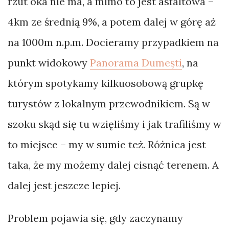
rzut oka nie ma, a mimo to jest asfaltowa –
4km ze średnią 9%, a potem dalej w górę aż
na 1000m n.p.m. Docieramy przypadkiem na
punkt widokowy
Panorama Dumești
, na
którym spotykamy kilkuosobową grupkę
turystów z lokalnym przewodnikiem. Są w
szoku skąd się tu wzięliśmy i jak trafiliśmy w
to miejsce – my w sumie też. Różnica jest
taka, że my możemy dalej cisnąć terenem. A
dalej jest jeszcze lepiej.
Problem pojawia się, gdy zaczynamy