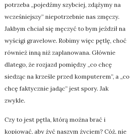
potrzeba „pojedźmy szybciej, zdążymy na
wcześniejszy” niepotrzebnie nas zmęczy.
Jakbym chciał się męczyć to bym jeździł na
wyścigi gravelowe. Robimy więc pętlę, choć
również inną niż zaplanowana. Głównie
dlatego, że rozjazd pomiędzy „co chcę
siedząc na krześle przed komputerem”, a „co
chcę faktycznie jadąc” jest spory. Jak
zwykle.
Czy to jest pętla, którą można brać i
kopiować, aby żyć naszym życiem? Cóż, nie