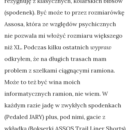
rezygnuję z klasycznych, kolarskich bibsów
(spodenek). Być może to przez rozmiarówkę
Assosa, która ze względów psychicznych
nie pozwala mi włożyć rozmiaru większego
niż XL. Podczas kilku ostatnich
wypraw
odkryłem, że na długich trasach mam
problem z szelkami ciągnącymi ramiona.
Może to też być wina moich
informatycznych ramion, nie wiem. W
każdym razie jadę w zwykłych spodenkach
(Pedaled JARY) plus, pod nimi, gacie z
wkładką (Bokserki ASSOS Trail Liner Shorts)