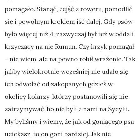
pomagało. Stanąć, zejść z roweru, pomodlić
się i powolnym krokiem iść dalej. Gdy psów
było więcej niż 4, zazwyczaj był też w oddali
krzyczący na nie Rumun. Czy krzyk pomagał
– nie wiem, ale na pewno robił wrażenie. Tak
jakby wielokrotnie wcześniej nie udało się
ich odwołać od zakopanych gdzieś w
okolicy kolarzy, którzy postanowili się nie
zatrzymywać, bo nie byli z nami na Sycylii.
My byliśmy i wiemy, że jak od goniącego psa
uciekasz, to on goni bardziej. Jak nie