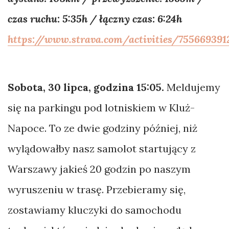
czas ruchu: 5:35h / łączny czas: 6:24h
https://www.strava.com/activities/755669391
Sobota, 30 lipca, godzina 15:05.
Meldujemy
się na parkingu pod lotniskiem w Kluż-
Napoce. To ze dwie godziny później, niż
wylądowałby nasz samolot startujący z
Warszawy jakieś 20 godzin po naszym
wyruszeniu w trasę. Przebieramy się,
zostawiamy kluczyki do samochodu