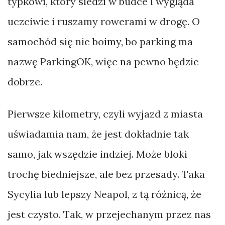
typkowi, który siedzi w budce i wygląda
uczciwie i ruszamy rowerami w drogę. O
samochód się nie boimy, bo parking ma
nazwę ParkingOK, więc na pewno będzie
dobrze.
Pierwsze kilometry, czyli wyjazd z miasta
uświadamia nam, że jest dokładnie tak
samo, jak wszędzie indziej. Może bloki
trochę biedniejsze, ale bez przesady. Taka
Sycylia lub lepszy Neapol, z tą różnicą, że
jest czysto. Tak, w przejechanym przez nas