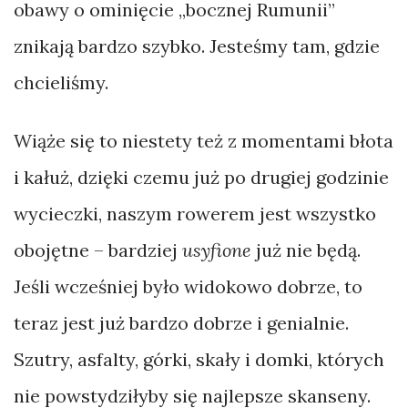
obawy o ominięcie „bocznej Rumunii”
znikają bardzo szybko. Jesteśmy tam, gdzie
chcieliśmy.
Wiąże się to niestety też z momentami błota
i kałuż, dzięki czemu już po drugiej godzinie
wycieczki, naszym rowerem jest wszystko
obojętne – bardziej
usyfione
już nie będą.
Jeśli wcześniej było widokowo dobrze, to
teraz jest już bardzo dobrze i genialnie.
Szutry, asfalty, górki, skały i domki, których
nie powstydziłyby się najlepsze skanseny.