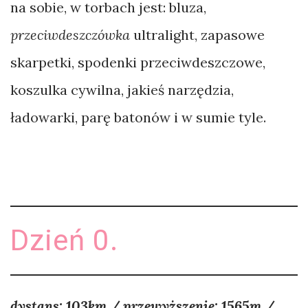
na sobie, w torbach jest: bluza,
przeciwdeszczówka
ultralight, zapasowe
skarpetki, spodenki przeciwdeszczowe,
koszulka cywilna, jakieś narzędzia,
ładowarki, parę batonów i w sumie tyle.
Dzień 0.
dystans: 103km / przewyższenie: 1565m /