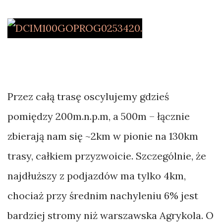
Przez całą trasę oscylujemy gdzieś
pomiędzy 200m.n.p.m, a 500m – łącznie
zbierają nam się ~2km w pionie na 130km
trasy, całkiem przyzwoicie. Szczególnie, że
najdłuższy z podjazdów ma tylko 4km,
chociaż przy średnim nachyleniu 6% jest
bardziej stromy niż warszawska Agrykola. O