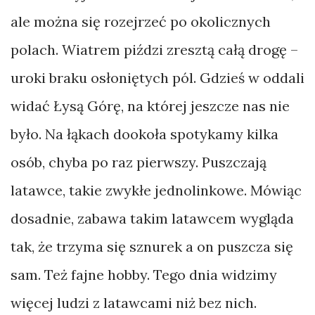
ale można się rozejrzeć po okolicznych
polach. Wiatrem piździ zresztą całą drogę –
uroki braku osłoniętych pól. Gdzieś w oddali
widać Łysą Górę, na której jeszcze nas nie
było. Na łąkach dookoła spotykamy kilka
osób, chyba po raz pierwszy. Puszczają
latawce, takie zwykłe jednolinkowe. Mówiąc
dosadnie, zabawa takim latawcem wygląda
tak, że trzyma się sznurek a on puszcza się
sam. Też fajne hobby. Tego dnia widzimy
więcej ludzi z latawcami niż bez nich.