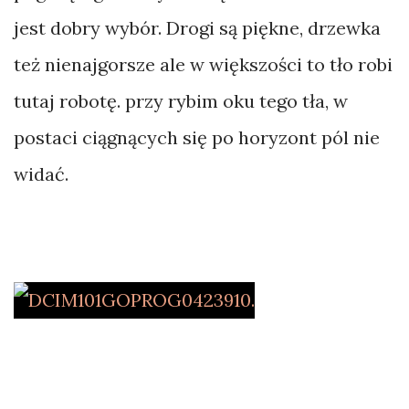
jest dobry wybór. Drogi są piękne, drzewka
też nienajgorsze ale w większości to tło robi
tutaj robotę. przy rybim oku tego tła, w
postaci ciągnących się po horyzont pól nie
widać.