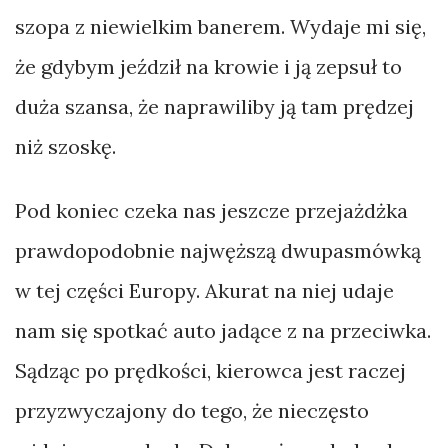
szopa z niewielkim banerem. Wydaje mi się,
że gdybym jeździł na krowie i ją zepsuł to
duża szansa, że naprawiliby ją tam prędzej
niż szoskę.
Pod koniec czeka nas jeszcze przejażdżka
prawdopodobnie najwęższą dwupasmówką
w tej części Europy. Akurat na niej udaje
nam się spotkać auto jadące z na przeciwka.
Sądząc po prędkości, kierowca jest raczej
przyzwyczajony do tego, że nieczęsto