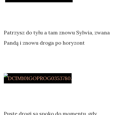
Patrzysz do tyłu a tam znowu Sylwia, zwana
Pandą i znowu droga po horyzont
Puste drogi są spoko do momentu, gdy