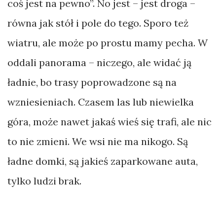
coś jest na pewno”. No jest – jest droga –
równa jak stół i pole do tego. Sporo też
wiatru, ale może po prostu mamy pecha. W
oddali panorama – niczego, ale widać ją
ładnie, bo trasy poprowadzone są na
wzniesieniach. Czasem las lub niewielka
góra, może nawet jakaś wieś się trafi, ale nic
to nie zmieni. We wsi nie ma nikogo. Są
ładne domki, są jakieś zaparkowane auta,
tylko ludzi brak.