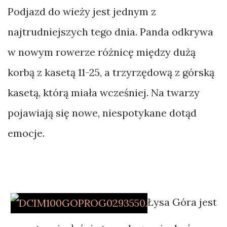
Podjazd do wieży jest jednym z
najtrudniejszych tego dnia. Panda odkrywa
w nowym rowerze różnicę między dużą
korbą z kasetą 11-25, a trzyrzędową z górską
kasetą, którą miała wcześniej. Na twarzy
pojawiają się nowe, niespotykane dotąd
emocje.
Łysa Góra jest