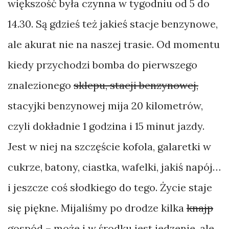
większość była czynna w tygodniu od 5 do
14.30. Są gdzieś też jakieś stacje benzynowe,
ale akurat nie na naszej trasie. Od momentu
kiedy przychodzi bomba do pierwszego
znalezionego
sklepu, stacji benzynowej,
stacyjki benzynowej mija 20 kilometrów,
czyli dokładnie 1 godzina i 15 minut jazdy.
Jest w niej na szczęście kofola, galaretki w
cukrze, batony, ciastka, wafelki, jakiś napój…
i jeszcze coś słodkiego do tego. Życie staje
się piękne. Mijaliśmy po drodze kilka
knajp
gospód – może i w środku jest jedzenie, ale