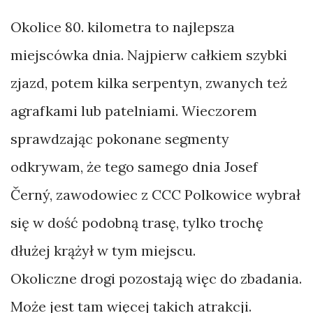
Okolice 80. kilometra to najlepsza
miejscówka dnia. Najpierw całkiem szybki
zjazd, potem kilka serpentyn, zwanych też
agrafkami lub patelniami. Wieczorem
sprawdzając pokonane segmenty
odkrywam, że tego samego dnia Josef
Černý, zawodowiec z CCC Polkowice wybrał
się w dość podobną trasę, tylko trochę
dłużej krążył w tym miejscu.
Okoliczne drogi pozostają więc do zbadania.
Może jest tam więcej takich atrakcji.