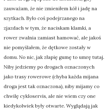
zauważam, że nie zmieniłem kół i jadę na
szytkach. Było coś podejrzanego na
zjazdach w tym, że naciskam klamki, a
rower zwalnia zamiast hamować, ale jakoś
nie pomyślałem, że dętkowe zostały w
domu. No nic, jak złapię gumę to umrę tutaj.
Niby jedziemy po drogach oznaczonych
jako trasy rowerowe (chyba każda mijana
droga jest tak oznaczona), niby mijamy co
chwilę cykloservis, ale nie wiem czy one
kiedykolwiek były otwarte. Wyglądają jak