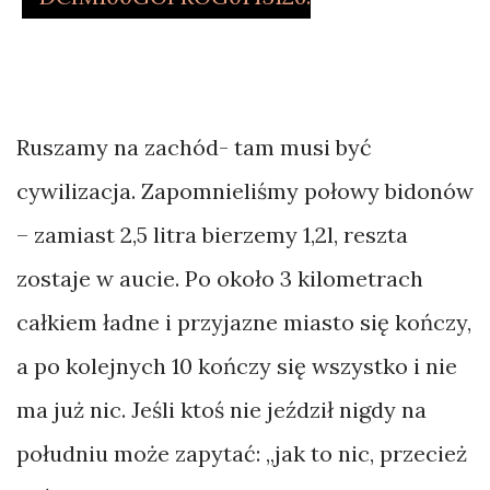
Ruszamy na zachód- tam musi być
cywilizacja. Zapomnieliśmy połowy bidonów
– zamiast 2,5 litra bierzemy 1,2l, reszta
zostaje w aucie. Po około 3 kilometrach
całkiem ładne i przyjazne miasto się kończy,
a po kolejnych 10 kończy się wszystko i nie
ma już nic. Jeśli ktoś nie jeździł nigdy na
południu może zapytać: „jak to nic, przecież