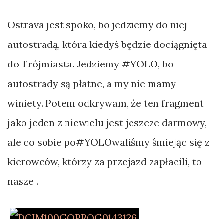
Ostrava jest spoko, bo jedziemy do niej
autostradą, która kiedyś będzie dociągnięta
do Trójmiasta. Jedziemy #YOLO, bo
autostrady są płatne, a my nie mamy
winiety. Potem odkrywam, że ten fragment
jako jeden z niewielu jest jeszcze darmowy,
ale co sobie po#YOLOwaliśmy śmiejąc się z
kierowców, którzy za przejazd zapłacili, to
nasze .