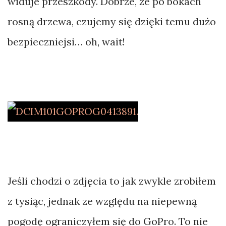
widuje przeszkody. Dobrze, że po bokach
rosną drzewa, czujemy się dzięki temu dużo
bezpieczniejsi… oh, wait!
Jeśli chodzi o zdjęcia to jak zwykle zrobiłem
z tysiąc, jednak ze względu na niepewną
pogodę ograniczyłem się do GoPro. To nie