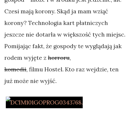
Czesi mają korony. Skąd ja mam wziąć
korony? Technologia kart płatniczych
jeszcze nie dotarła w większość tych miejsc.
Pomijając fakt, że gospody te wyglądają jak
rodem wyjęte z
horroru
,
komedii
, filmu Hostel. Kto raz wejdzie, ten
już może nie wyjść.