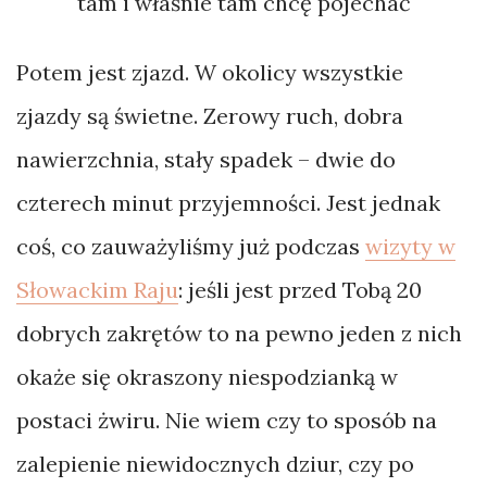
tam i właśnie tam chcę pojechać
Potem jest zjazd. W okolicy wszystkie
zjazdy są świetne. Zerowy ruch, dobra
nawierzchnia, stały spadek – dwie do
czterech minut przyjemności. Jest jednak
coś, co zauważyliśmy już podczas
wizyty w
Słowackim Raju
: jeśli jest przed Tobą 20
dobrych zakrętów to na pewno jeden z nich
okaże się okraszony niespodzianką w
postaci żwiru. Nie wiem czy to sposób na
zalepienie niewidocznych dziur, czy po