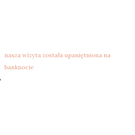
nasza wizyta została upaniętniona na
banknocie