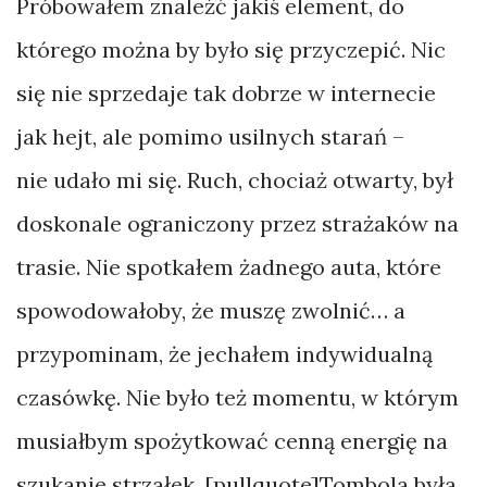
Próbowałem znaleźć jakiś element, do
którego można by było się przyczepić. Nic
się nie sprzedaje tak dobrze w internecie
jak hejt, ale pomimo usilnych starań –
nie udało mi się. Ruch, chociaż otwarty, był
doskonale ograniczony przez strażaków na
trasie. Nie spotkałem żadnego auta, które
spowodowałoby, że muszę zwolnić… a
przypominam, że jechałem indywidualną
czasówkę. Nie było też momentu, w którym
musiałbym spożytkować cenną energię na
szukanie strzałek. [pullquote]Tombola była