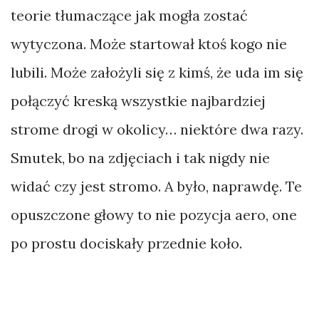
teorie tłumaczące jak mogła zostać
wytyczona. Może startował ktoś kogo nie
lubili. Może założyli się z kimś, że uda im się
połączyć kreską wszystkie najbardziej
strome drogi w okolicy… niektóre dwa razy.
Smutek, bo na zdjęciach i tak nigdy nie
widać czy jest stromo. A było, naprawdę. Te
opuszczone głowy to nie pozycja aero, one
po prostu dociskały przednie koło.