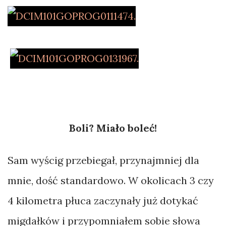
Boli? Miało boleć!
Sam wyścig przebiegał, przynajmniej dla
mnie, dość standardowo. W okolicach 3 czy
4 kilometra płuca zaczynały już dotykać
migdałków i przypomniałem sobie słowa