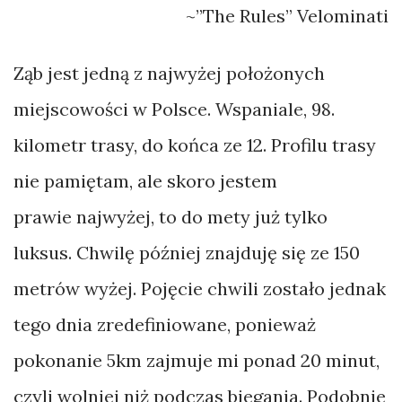
~”The Rules” Velominati
Ząb jest jedną z najwyżej położonych
miejscowości w Polsce. Wspaniale, 98.
kilometr trasy, do końca ze 12. Profilu trasy
nie pamiętam, ale skoro jestem
prawie najwyżej, to do mety już tylko
luksus. Chwilę później znajduję się ze 150
metrów wyżej. Pojęcie chwili zostało jednak
tego dnia zredefiniowane, ponieważ
pokonanie 5km zajmuje mi ponad 20 minut,
czyli wolniej niż podczas biegania. Podobnie