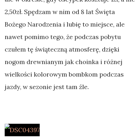
2,50zł. Spędzam w nim od 8 lat Święta
Bożego Narodzenia i lubię to miejsce, ale
nawet pomimo tego, że podczas pobytu
czułem tę świąteczną atmosferę, dzięki
nogom drewnianym jak choinka i różnej
wielkości kolorowym bombkom podczas
jazdy, w sezonie jest tam źle.