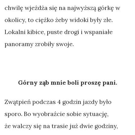
chwilę wjeżdża się na najwyższą górkę w
okolicy, to ciężko żeby widoki były złe.
Lokalni kibice, puste drogi i wspaniałe
panoramy zrobiły swoje.
Górny ząb mnie boli proszę pani.
Zwątpień podczas 4 godzin jazdy było
sporo. Bo wyobraźcie sobie sytuację,
że walczy się na trasie już dwie godziny,