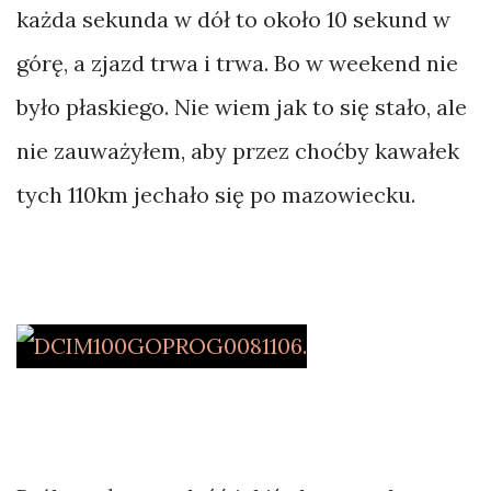
każda sekunda w dół to około 10 sekund w
górę, a zjazd trwa i trwa. Bo w weekend nie
było płaskiego. Nie wiem jak to się stało, ale
nie zauważyłem, aby przez choćby kawałek
tych 110km jechało się po mazowiecku.