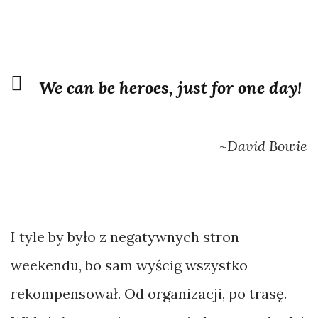
We can be heroes, just for one day!
~David Bowie
I tyle by było z negatywnych stron
weekendu, bo sam wyścig wszystko
rekompensował. Od organizacji, po trasę.