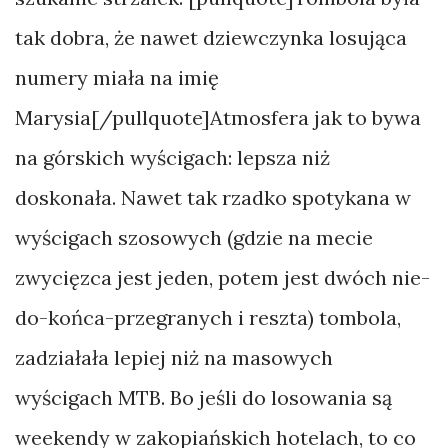
tak dobra, że nawet dziewczynka losująca
numery miała na imię
Marysia[/pullquote]Atmosfera jak to bywa
na górskich wyścigach: lepsza niż
doskonała. Nawet tak rzadko spotykana w
wyścigach szosowych (gdzie na mecie
zwycięzca jest jeden, potem jest dwóch nie-
do-końca-przegranych i reszta) tombola,
zadziałała lepiej niż na masowych
wyścigach MTB. Bo jeśli do losowania są
weekendy w zakopiańskich hotelach, to co