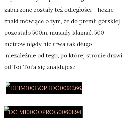
zaburzone zostały też odległości – liczne
znaki mówiące o tym, że do premii górskiej
pozostało 500m. musiały kłamać. 500
metrów nigdy nie trwa tak długo –
niezależnie od tego, po której stronie drzwi
od Toi-Toi’a się znajdujesz.