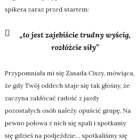
spikera zaraz przed startem:
„to jest zajebiście trudny wyścig,
rozłóżcie siły”
Przypomniała mi się Zasada Ciszy, mówiąca,
że gdy Twój oddech staje się tak głośny, że
zaczyna zakłócać radość z jazdy
pozostałych osób należy opuścić grupę. Na
pewno połowa z nich się spali i spotkamy
się gdzieś na podjeździe… spotkaliśmy się