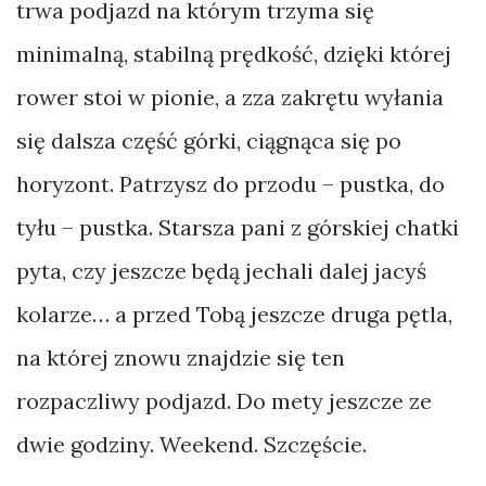
trwa podjazd na którym trzyma się
minimalną, stabilną prędkość, dzięki której
rower stoi w pionie, a zza zakrętu wyłania
się dalsza część górki, ciągnąca się po
horyzont. Patrzysz do przodu – pustka, do
tyłu – pustka. Starsza pani z górskiej chatki
pyta, czy jeszcze będą jechali dalej jacyś
kolarze… a przed Tobą jeszcze druga pętla,
na której znowu znajdzie się ten
rozpaczliwy podjazd. Do mety jeszcze ze
dwie godziny. Weekend. Szczęście.