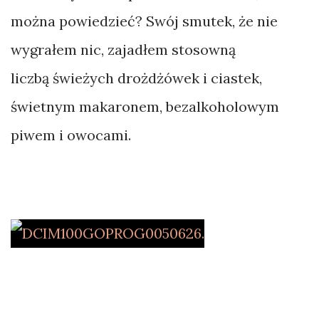
można powiedzieć? Swój smutek, że nie
wygrałem nic, zajadłem stosowną
liczbą świeżych drożdżówek i ciastek,
świetnym makaronem, bezalkoholowym
piwem i owocami.