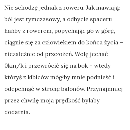
Nie schodzę jednak z roweru. Jak mawiają:
ból jest tymczasowy, a odbycie spaceru
hańby z rowerem, popychając go w górę,
ciągnie się za człowiekiem do końca życia –
niezależnie od przełożeń. Wolę jechać
0km/k i przewrócić się na bok – wtedy
któryś z kibiców mógłby mnie podnieść i
odepchnąć w stronę balonów. Przynajmniej
przez chwilę moja prędkość byłaby
dodatnia.