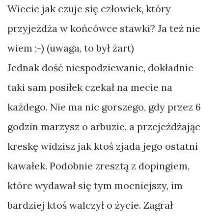
Wiecie jak czuje się człowiek, który
przyjeżdża w końcówce stawki? Ja też nie
wiem ;-) (uwaga, to był żart)
Jednak dość niespodziewanie, dokładnie
taki sam posiłek czekał na mecie na
każdego. Nie ma nic gorszego, gdy przez 6
godzin marzysz o arbuzie, a przejeżdżając
kreskę widzisz jak ktoś zjada jego ostatni
kawałek. Podobnie zresztą z dopingiem,
które wydawał się tym mocniejszy, im
bardziej ktoś walczył o życie. Zagrał