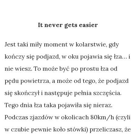
It never gets easier
Jest taki miły moment w kolarstwie, gdy
kończy się podjazd, w oku pojawia się łza… i
nie wiesz. To może być po prostu łza od
pędu powietrza, a może od tego, że podjazd
się skończył i następuje pełnia szczęścia.
Tego dnia łza taka pojawiła się nieraz.
Podczas zjazdów w okolicach 80km/h (czyli
w czubie pewnie koło stówki) przeliczasz, że