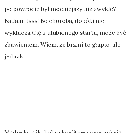
po powrocie był mocniejszy niż zwykle?
Badam-tsss! Bo choroba, dopóki nie
wyklucza Cię z ulubionego startu, może być
zbawieniem. Wiem, że brzmi to głupio, ale
jednak.
Mądre książki kolarsko-fitnessowe mówią,