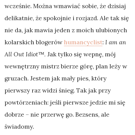
wcześnie. Można wmawiać sobie, że dzisiaj
delikatnie, że spokojnie i rozjazd. Ale tak się
nie da, jak mawia jeden z moich ulubionych
kolarskich blogerów
humancyclist
:
I am an
All Out Idiot™.
Jak tylko się wepnę, mój
wewnętrzny mistrz bierze górę, plan leży w
gruzach. Jestem jak mały pies, który
pierwszy raz widzi śnieg. Tak jak przy
powtórzeniach: jeśli pierwsze jedzie mi się
dobrze – nie przerwę go. Bezsens, ale
świadomy.