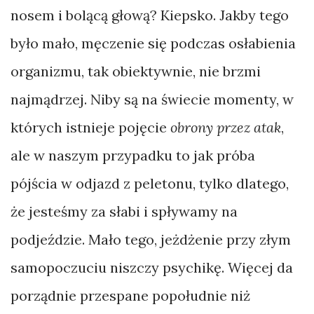
nosem i bolącą głową? Kiepsko. Jakby tego
było mało, męczenie się podczas osłabienia
organizmu, tak obiektywnie, nie brzmi
najmądrzej. Niby są na świecie momenty, w
których istnieje pojęcie
obrony przez atak
,
ale w naszym przypadku to jak próba
pójścia w odjazd z peletonu, tylko dlatego,
że jesteśmy za słabi i spływamy na
podjeździe. Mało tego, jeżdżenie przy złym
samopoczuciu niszczy psychikę. Więcej da
porządnie przespane popołudnie niż