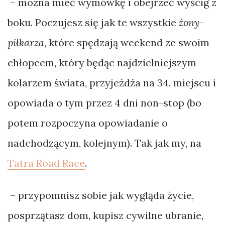
– można mieć wymówkę i obejrzeć wyścig z
boku. Poczujesz się jak te wszystkie
żony-
piłkarza
, które spędzają weekend ze swoim
chłopcem, który będąc najdzielniejszym
kolarzem świata, przyjeżdża na 34. miejscu i
opowiada o tym przez 4 dni non-stop (bo
potem rozpoczyna opowiadanie o
nadchodzącym, kolejnym). Tak jak my, na
Tatra Road Race
.
– przypomnisz sobie jak wygląda życie,
posprzątasz dom, kupisz cywilne ubranie,