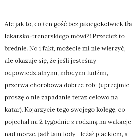
Ale jak to, co ten gość bez jakiegokolwiek tła
lekarsko-trenerskiego mówi?! Przecież to
brednie. No i fakt, możecie mi nie wierzyć,
ale okazuje się, że jeśli jesteśmy
odpowiedzialnymi, młodymi ludźmi,
przerwa chorobowa dobrze robi (uprzejmie
proszę o nie zapadanie teraz celowo na
katar). Kojarzycie tego swojego kolegę, co
pojechał na 2 tygodnie z rodziną na wakacje
nad morze, jadł tam lody i leżał plackiem, a