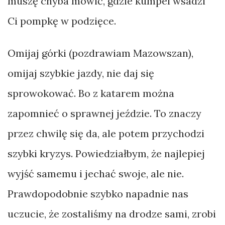
muszę chyba mówić, gdzie kumpel wsadzi
Ci pompkę w podzięce.
Omijaj górki (pozdrawiam Mazowszan),
omijaj szybkie jazdy, nie daj się
sprowokować. Bo z katarem można
zapomnieć o sprawnej jeździe. To znaczy
przez chwilę się da, ale potem przychodzi
szybki kryzys. Powiedziałbym, że najlepiej
wyjść samemu i jechać swoje, ale nie.
Prawdopodobnie szybko napadnie nas
uczucie, że zostaliśmy na drodze sami, zrobi