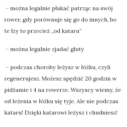
– można legalnie płakać patrząc na swój
rower, gdy porównuje się go do innych, bo
te łzy to przecież „od kataru”
– można legalnie zjadać gluty
– podczas choroby leżysz w łóżku, czyli
regenerujesz. Możesz spędzić 20 godzin w
pidżamie i 4 na rowerze. Wszyscy wiemy, że
od leżenia w łóżku się tyje. Ale nie podczas
kataru! Dzięki katarowi leżysz i chudniesz!