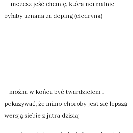
– możesz jeść chemię, która normalnie
byłaby uznana za doping (efedryna)
– można w końcu być twardzielem i
pokazywać, że mimo choroby jest się lepszą
wersją siebie z jutra dzisiaj