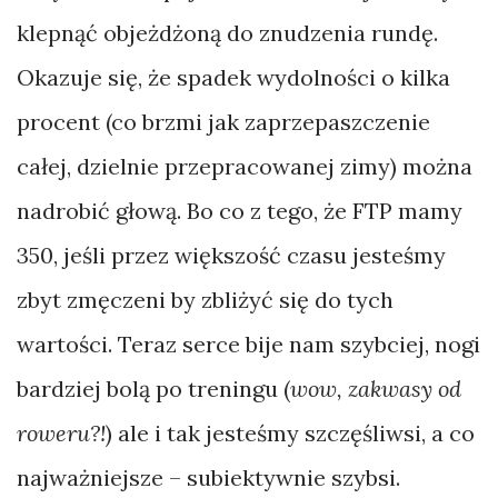
klepnąć objeżdżoną do znudzenia rundę.
Okazuje się, że spadek wydolności o kilka
procent (co brzmi jak zaprzepaszczenie
całej, dzielnie przepracowanej zimy) można
nadrobić głową. Bo co z tego, że FTP mamy
350, jeśli przez większość czasu jesteśmy
zbyt zmęczeni by zbliżyć się do tych
wartości. Teraz serce bije nam szybciej, nogi
bardziej bolą po treningu (
wow, zakwasy od
roweru?!
) ale i tak jesteśmy szczęśliwsi, a co
najważniejsze – subiektywnie szybsi.