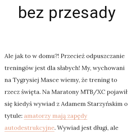
bez przesady
Ale jak to w domu?! Przecież odpuszczanie
treningów jest dla słabych! My, wychowani
na Tygrysiej Masce wiemy, że trening to
rzecz święta. Na Maratony MTB/XC pojawił
się kiedyś wywiad z Adamem Starzyńskim o
tytule:
amatorzy mają zapędy
autodestrukcyjne
. Wywiad jest długi, ale