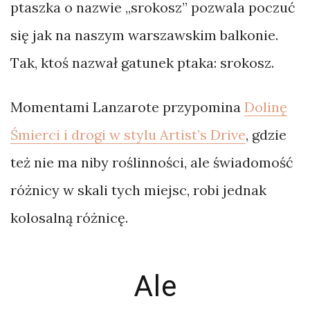
ptaszka o nazwie „srokosz” pozwala poczuć
się jak na naszym warszawskim balkonie.
Tak, ktoś nazwał gatunek ptaka: srokosz.
Momentami Lanzarote przypomina
Dolinę
Śmierci i drogi w stylu Artist’s Drive
, gdzie
też nie ma niby roślinności, ale świadomość
różnicy w skali tych miejsc, robi jednak
kolosalną różnicę.
Ale