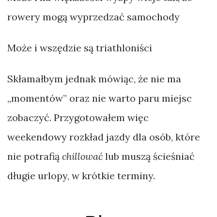
rowery mogą wyprzedzać samochody
Może i wszędzie są triathloniści
Skłamałbym jednak mówiąc, że nie ma
„momentów” oraz nie warto paru miejsc
zobaczyć. Przygotowałem więc
weekendowy rozkład jazdy dla osób, które
nie potrafią
chillować
lub muszą ścieśniać
długie urlopy, w krótkie terminy.