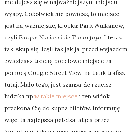
meldujesz się w najważniejszym miejscu
wyspy. Cokolwiek nie powiesz, to miejsce
jest najważniejsze, kropka: Park Wulkanów,
czyli
Parque Nacional de Timanfaya
. I teraz
tak, skup się. Jeśli tak jak ja, przed wyjazdem
zwiedzasz trochę docelowe miejsce za
pomocą Google Street View, na bank trafisz
tutaj. Mało tego, jest szansa, że rzucisz
ludzika np
w takie miejsce
i ten widok
przekona Cię do kupna biletów. Informuję
więc: ta najlepsza pętelka, idąca przez
środek najciekawszego miejsca na wyspie,