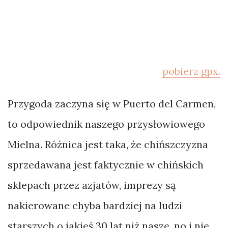
pobierz gpx.
Przygoda zaczyna się w Puerto del Carmen,
to odpowiednik naszego przysłowiowego
Mielna. Różnica jest taka, że chińszczyzna
sprzedawana jest faktycznie w chińskich
sklepach przez azjatów, imprezy są
nakierowane chyba bardziej na ludzi
starszych o jakieś 30 lat niż nasze, no i nie