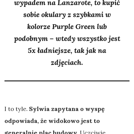
wypadem na Lanzarote, to kupić
sobie okulary z szybkami w
kolorze Purple Green lub
podobnym – wtedy wszystko jest
5x ładniejsze, tak jak na
zdjęciach.
I to tyle.
Sylwia zapytana o wyspę
odpowiada, że widokowo jest to
generalnie plac budowy.
Uczciwie