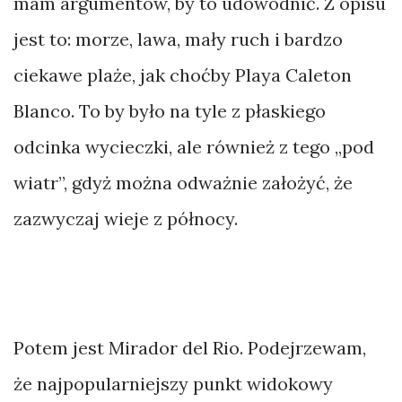
mam argumentów, by to udowodnić. Z opisu
jest to: morze, lawa, mały ruch i bardzo
ciekawe plaże, jak choćby Playa Caleton
Blanco. To by było na tyle z płaskiego
odcinka wycieczki, ale również z tego „pod
wiatr”, gdyż można odważnie założyć, że
zazwyczaj wieje z północy.
Potem jest Mirador del Rio. Podejrzewam,
że najpopularniejszy punkt widokowy