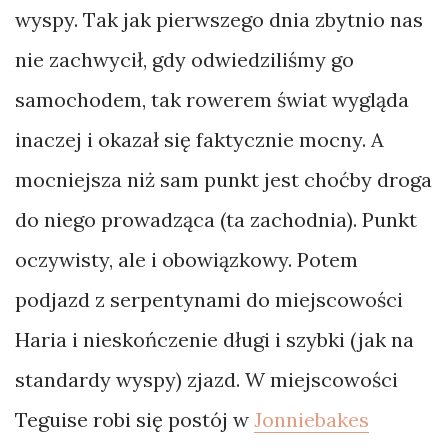
wyspy. Tak jak pierwszego dnia zbytnio nas
nie zachwycił, gdy odwiedziliśmy go
samochodem, tak rowerem świat wygląda
inaczej i okazał się faktycznie mocny. A
mocniejsza niż sam punkt jest choćby droga
do niego prowadząca (ta zachodnia). Punkt
oczywisty, ale i obowiązkowy. Potem
podjazd z serpentynami do miejscowości
Haria i nieskończenie długi i szybki (jak na
standardy wyspy) zjazd. W miejscowości
Teguise robi się postój w
Jonniebakes