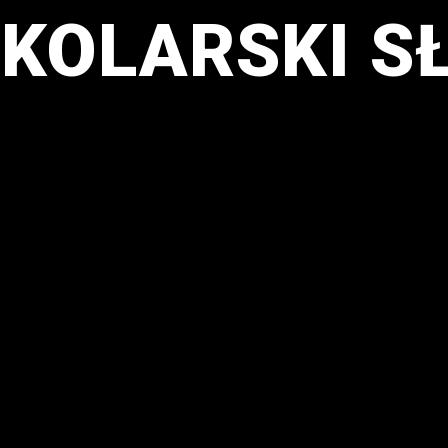
KOLARSKI S