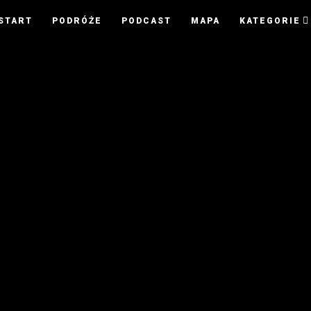
START
PODRÓŻE
PODCAST
MAPA
KATEGORIE