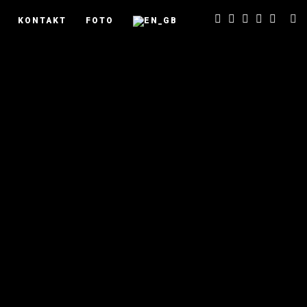
KONTAKT
FOTO